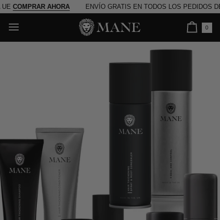
saltar
PRAR AHORA
ENVÍO GRATIS EN TODOS LOS PEDIDOS DE LA UE
C
al
contenido
0
Ca