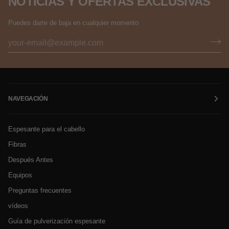
NOTICIAS Y OFERTAS EXCLUSIVAS
Puedes darte de baja en cualquier momento
NAVEGACIÓN
Espesante para el cabello
Fibras
Después Antes
Equipos
Preguntas frecuentes
vídeos
Guía de pulverización espesante